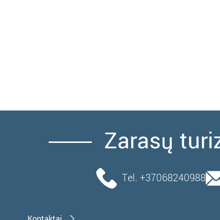
Zarasų turi
Tel. +37068240988
Kontaktai