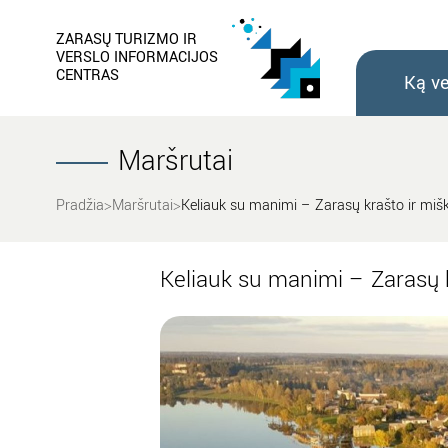
ZARASŲ TURIZMO IR
VERSLO INFORMACIJOS
CENTRAS
Ką ve
Maršrutai
Pradžia
Maršrutai
Keliauk su manimi – Zarasų krašto ir mišk
Keliauk su manimi – Zarasų k