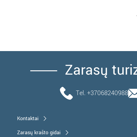
Zarasų turi
Tel. +37068240988
Kontaktai
Zarasų krašto gidai