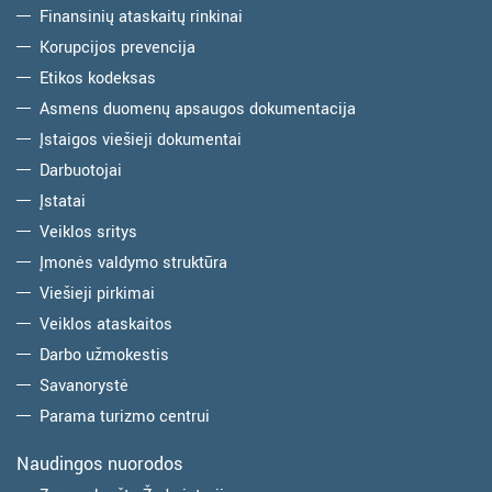
Finansinių ataskaitų rinkinai
Korupcijos prevencija
Etikos kodeksas
Asmens duomenų apsaugos dokumentacija
Įstaigos viešieji dokumentai
Darbuotojai
Įstatai
Veiklos sritys
Įmonės valdymo struktūra
Viešieji pirkimai
Veiklos ataskaitos
Darbo užmokestis
Savanorystė
Parama turizmo centrui
Naudingos nuorodos