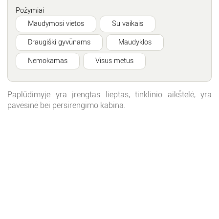
Požymiai
Maudymosi vietos
Su vaikais
Draugiški gyvūnams
Maudyklos
Nemokamas
Visus metus
Paplūdimyje yra įrengtas lieptas, tinklinio aikštelė, yra
pavėsinė bei persirengimo kabina.