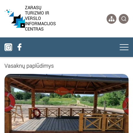
ZARASŲ
TURIZMO IR
VERSLO
INFORMACIJOS
CENTRAS
Vasaknų paplūdimys